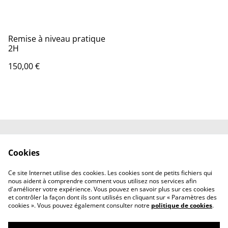
Remise à niveau pratique
2H
150,00 €
Contactez-nous
Mentions légales
Cookies
Politique de
Politique de cookies
confidentialité
Ce site Internet utilise des cookies. Les cookies sont de petits fichiers qui
Avis Clients 5*
nous aident à comprendre comment vous utilisez nos services afin
d'améliorer votre expérience. Vous pouvez en savoir plus sur ces cookies
et contrôler la façon dont ils sont utilisés en cliquant sur « Paramètres des
cookies ». Vous pouvez également consulter notre
politique de cookies
.