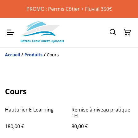
PROMO : Permis Côtier + Fluvial 350€
Accueil
/
Produits
/
Cours
Cours
Hauturier E-Learning
Remise à niveau pratique
1H
180,00 €
80,00 €